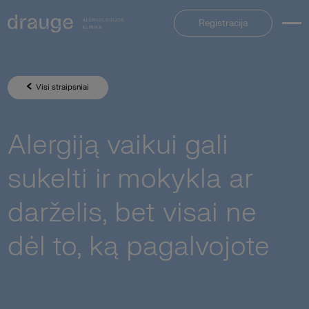
Registracija
Visi straipsniai
Alergiją vaikui gali
sukelti ir mokykla ar
darželis, bet visai ne
dėl to, ką pagalvojote