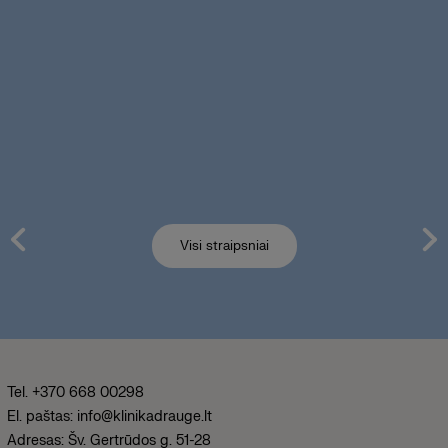
Visi straipsniai
Tel. +370 668 00298
El. paštas: info@klinikadrauge.lt
Adresas: Šv. Gertrūdos g. 51-28