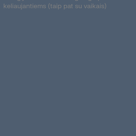
keliaujantiems (taip pat su vaikais)