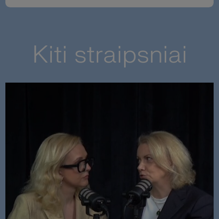
Kiti straipsniai