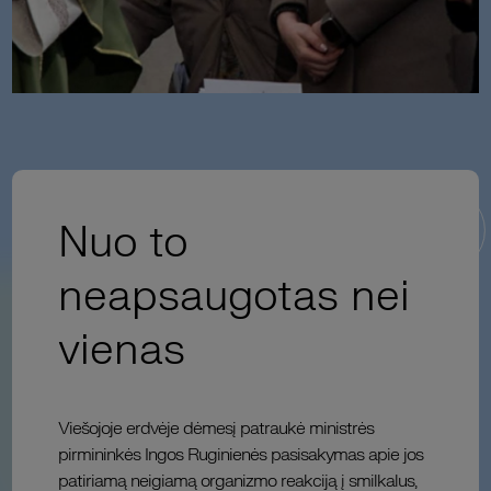
Nuo to
neapsaugotas nei
vienas
Viešojoje erdvėje dėmesį patraukė ministrės
pirmininkės Ingos Ruginienės pasisakymas apie jos
patiriamą neigiamą organizmo reakciją į smilkalus,