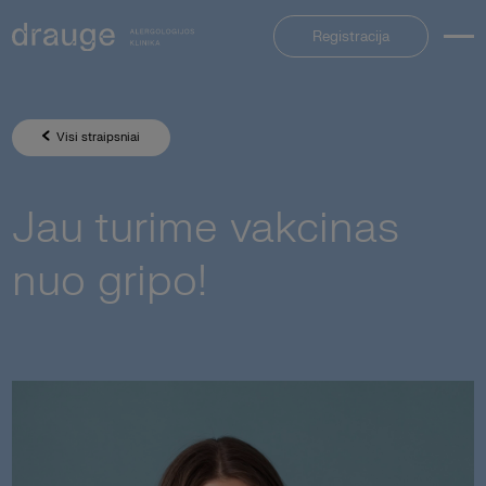
Registracija
Visi straipsniai
Jau turime vakcinas
nuo gripo!