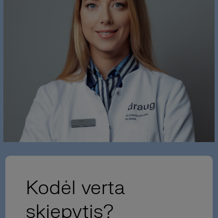
Kodėl verta
skiepytis?