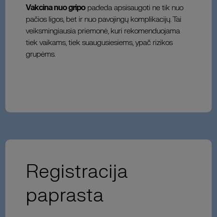
Vakcina nuo gripo
padeda apsisaugoti ne tik nuo
pačios ligos, bet ir nuo pavojingų komplikacijų. Tai
veiksmingiausia priemonė, kuri rekomenduojama
tiek vaikams, tiek suaugusiesiems, ypač rizikos
grupėms.
Registracija
paprasta