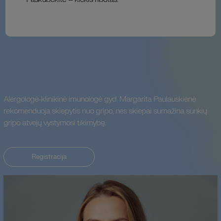
Alergologė-klinikinė imunologė gyd. Margarita Paulauskienė
rekomenduoja skiepytis nuo gripo, nes skiepai sumažina sunkių
gripo atvejų vystymosi tikimybę.
Registracija