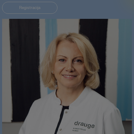
Registracija