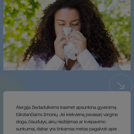
Alergija žiedadulkėms kasmet apsunkina gyvenimą
tūkstančiams žmonių. Jei kiekvieną pavasarį vargina
sloga, čiaudulys, akių niežėjimas ar kvėpavimo
sunkumai, dabar yra tinkamas metas pagalvoti apie