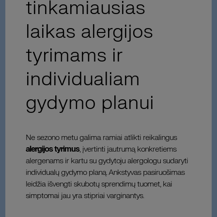
tinkamiausias
laikas alergijos
tyrimams ir
individualiam
gydymo planui
Ne sezono metu galima ramiai atlikti reikalingus
alergijos tyrimus
, įvertinti jautrumą konkretiems
alergenams ir kartu su gydytoju alergologu sudaryti
individualų gydymo planą. Ankstyvas pasiruošimas
leidžia išvengti skubotų sprendimų tuomet, kai
simptomai jau yra stipriai varginantys.