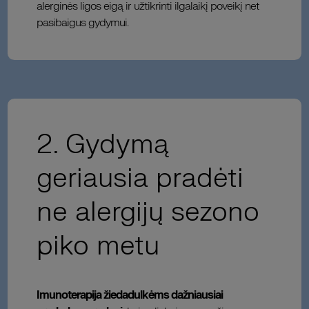
alerginės ligos eigą ir užtikrinti ilgalaikį poveikį net
pasibaigus gydymui.
2. Gydymą
geriausia pradėti
ne alergijų sezono
piko metu
Imunoterapija žiedadulkėms dažniausiai