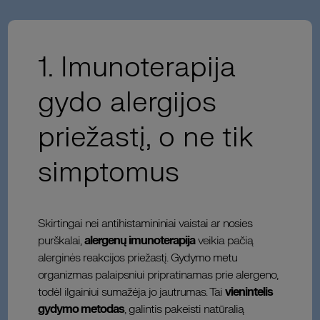
1. Imunoterapija
gydo alergijos
priežastį, o ne tik
simptomus
Skirtingai nei antihistamininiai vaistai ar nosies
purškalai,
alergenų imunoterapija
veikia pačią
alerginės reakcijos priežastį. Gydymo metu
organizmas palaipsniui pripratinamas prie alergeno,
todėl ilgainiui sumažėja jo jautrumas. Tai
vienintelis
gydymo metodas
, galintis pakeisti natūralią