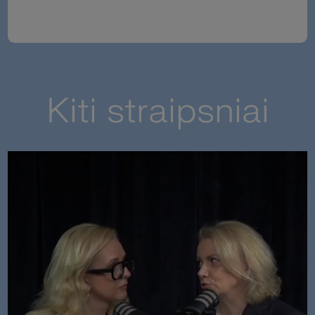
Kiti straipsniai